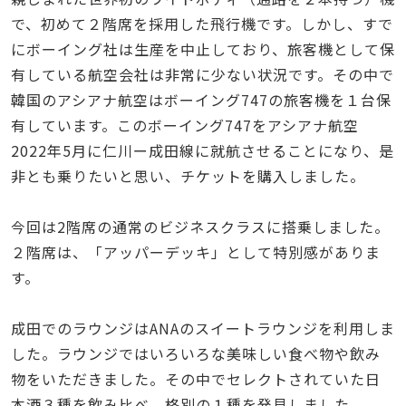
で、初めて２階席を採用した飛行機です。しかし、すで
にボーイング社は生産を中止しており、旅客機として保
有している航空会社は非常に少ない状況です。その中で
韓国のアシアナ航空はボーイング747の旅客機を１台保
有しています。このボーイング747をアシアナ航空
2022年5月に仁川ー成田線に就航させることになり、是
非とも乗りたいと思い、チケットを購入しました。
今回は2階席の通常のビジネスクラスに搭乗しました。
２階席は、「アッパーデッキ」として特別感がありま
す。
成田でのラウンジはANAのスイートラウンジを利用しま
した。ラウンジではいろいろな美味しい食べ物や飲み
物をいただきました。その中でセレクトされていた日
本酒３種を飲み比べ、格別の１種を発見しました。