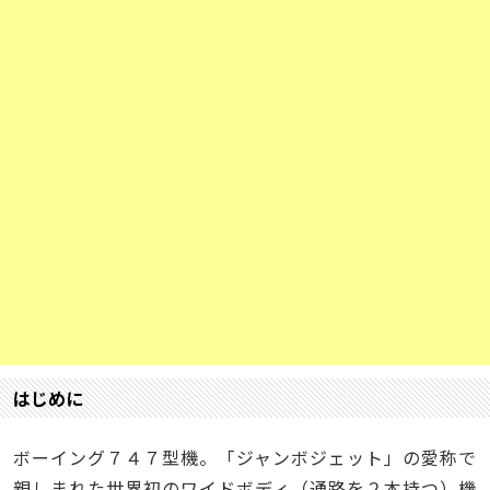
はじめに
ボーイング７４７型機。「ジャンボジェット」の愛称で
親しまれた世界初のワイドボディ（通路を２本持つ）機