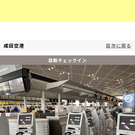
成田空港
目次に戻る
自動チェックイン