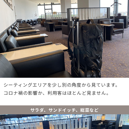
シーティングエリアを少し別の角度から見ています。
コロナ禍の影響か、利用客はほとんど見ません。
サラダ、サンドイッチ、総菜など