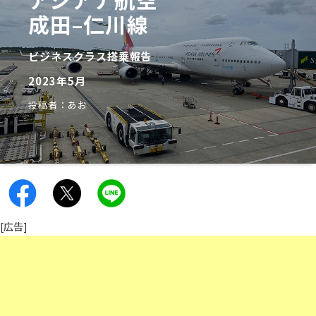
成田–仁川線
ビジネスクラス搭乗報告
2023年5月
投稿者：あお
[広告]