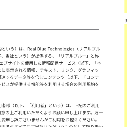
）は、Real Blue Technologies（リアルブル
下、当社という）が提供する、「リアルブルー」と称
メインのウェブサイトを使用した情報配信サービス（以下、「本
スに表示される情報、テキスト、リンク、グラフィッ
関連するデータ等を含むコンテンツ（以下、「コンテ
ービスが提供する機能等を利用する場合の利用規約を
用者様（以下、「利用者」という）は、下記のご利用
同意の上ご利用いただくようお願い申し上げます。万一
大変申し訳ございませんがご利用をお控えください。
記の条件すべてにご同意いただいたものとして取り扱わ