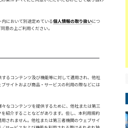
ト内において別途定めている
個人情報の取り扱い
につ
ご同意の上ご利用ください。
供するコンテンツ及び機能等に対して適用され、他社
ェブサイトおよび商品・サービスの利用の際などには
様々なコンテンツを提供するために、他社または第三
クを紹介することなどがあります。但し、本利用規約
適用されません。他社または第三者機関のウェブサイ
品／サービスおよび機能を利用される際はそれぞれ独