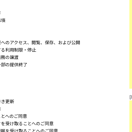
方
事項
報へのアクセス、閲覧、保存、および公開
する利用制限・停止
義務の譲渡
一部の提供終了
書き更新
除
ことへのご同意
タを受け取ることへのご同意
情報を受け取ることへのご同意