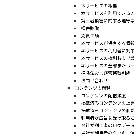
本サービスの概要
本サービスを利用できる
第三者損害に関する遵守
損害賠償
免責事項
本サービスが保有する情
本サービスの利用者に対
本サービスの権利および
本サービスの全部または
準拠法および管轄裁判所
お問い合わせ
コンテンツの閲覧
コンテンツの配信頻度
掲載済みコンテンツの上
掲載済みコンテンツの削
利用者が広告を受け取る
当社が利用者のログデー
当社が利用者のクッキー