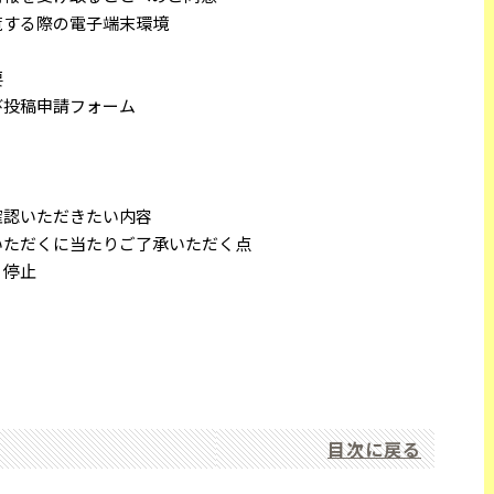
覧する際の電子端末環境
要
び投稿申請フォーム
確認いただきたい内容
いただくに当たりご了承いただく点
・停止
目次に戻る