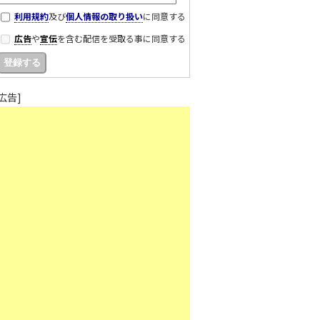
利用規約
及び
個人情報の取り扱い
に同意する
広告
や
宣伝
を含む配信を受取る事に同意する
[広告]