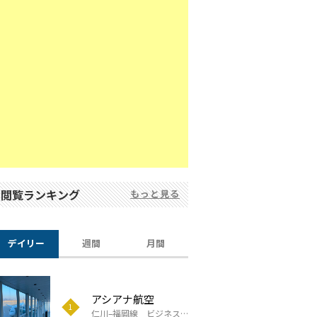
閲覧ランキング
もっと見る
デイリー
週間
月間
アシアナ航空
スクート
アロヒラニ リゾート ワイキキ ビーチ
滞在報告
仁川–福岡線 ビジネスクラス搭乗報告
成田-シンガポール線 ビジネスクラス搭乗報告