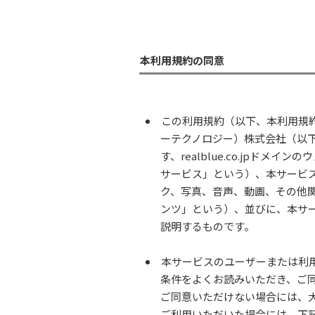
本利用規約の同意
この利用規約（以下、本利用規約という
ーテクノロジー）株式会社（以
す、realblue.co.jpド
サービス」という）、本サービ
ク、写真、音声、動画、その他
ンツ」という）、並びに、本サ
説明するものです。
本サービスのユーザーまたは利
条件をよくお読みいただき、ご
ご同意いただけない場合には、
ご利用いただいた場合には、下