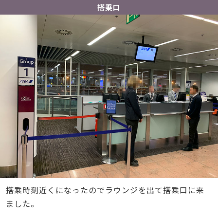
搭乗口
搭乗時刻近くになったのでラウンジを出て搭乗口に来
ました。