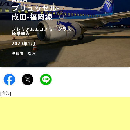
ブリュッセル-
成田-福岡線
プレミアムエコノミークラス
搭乗報告
2020年1月
投稿者：あお
[広告]