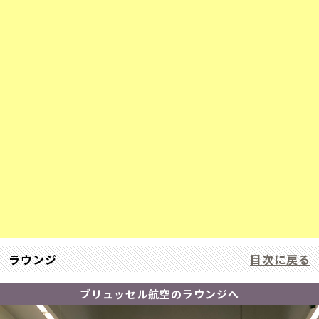
ラウンジ
目次に戻る
ブリュッセル航空のラウンジへ