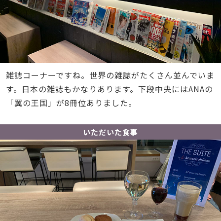
雑誌コーナーですね。世界の雑誌がたくさん並んでいま
す。日本の雑誌もかなりあります。下段中央にはANAの
「翼の王国」が8冊位ありました。
いただいた食事