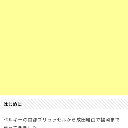
はじめに
ベルギーの首都ブリュッセルから成田経由で福岡まで
戻ってきました。