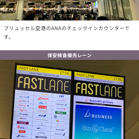
ブリュッセル空港のANAのチェックインカウンターで
す。
保安検査優先レーン