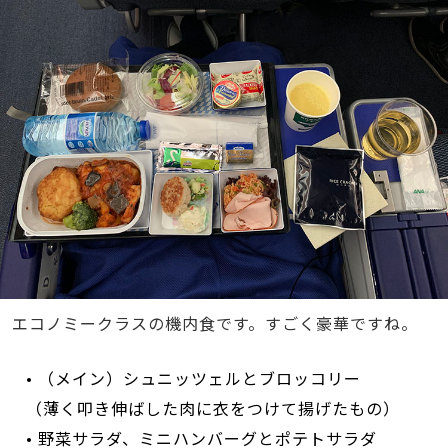
エコノミークラスの機内食です。すごく豪華ですね。
• （メイン）シュニッツェルとブロッコリー
（薄く叩き伸ばした肉に衣をつけて揚げたもの）
• 野菜サラダ、ミニハンバーグとポテトサラダ